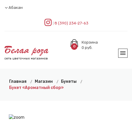
Абакан
8 (390) 234-27-63
Корзина
0
0
руб.
Главная
Магазин
Букеты
Букет «Ароматный сбор»