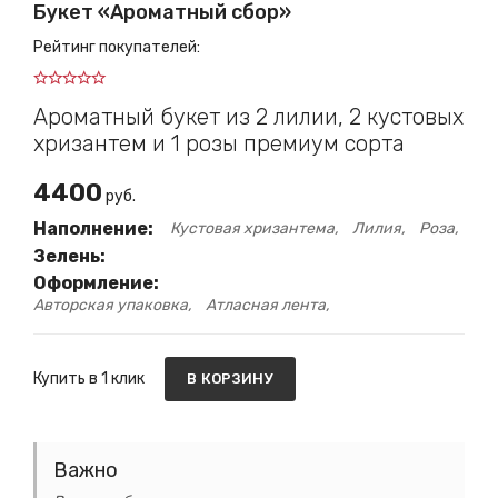
Букет «Ароматный сбор»
Рейтинг покупателей:
Ароматный букет из 2 лилии, 2 кустовых
хризантем и 1 розы премиум сорта
4400
руб.
Наполнение:
Кустовая хризантема
Лилия
Роза
Зелень:
Оформление:
Авторская упаковка
Атласная лента
Купить в 1 клик
В КОРЗИНУ
Важно