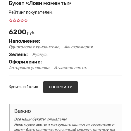
Букет «Лови моменты»
Рейтинг покупателей:
6200
руб.
Наполнение:
Одноголовая хризантема
Альстромерия
Зелень:
Рускус
Оформление:
Авторская упаковка
Атласная лента
Купить в 1 клик
В КОРЗИНУ
Важно
Все наши букеты уникальны.
Некоторые цветы и материалы являются сезонными и
могут быть недоступны в данный момент, поэтому мы