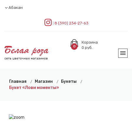
Абакан
8 (390) 234-27-63
Корзина
0
0
руб.
Главная
Магазин
Букеты
Букет «Лови моменты»