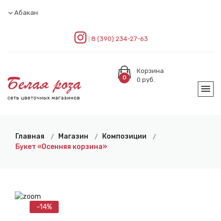
Абакан
8 (390) 234-27-63
Корзина
0
0
руб.
Главная
Магазин
Композиции
Букет «Осенняя корзина»
-14%