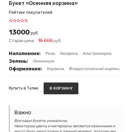
Букет «Осенняя корзина»
Рейтинг покупателей:
13000
руб.
15 000
Старая цена:
руб.
Наполнение:
Роза
Гвоздика
Альстромерия
Зелень:
Лимониум
Оформление:
Корзина
Флористический кирпич
Купить в 1 клик
В КОРЗИНУ
Важно
Все наши букеты уникальны.
Некоторые цветы и материалы являются сезонными и
могут быть недоступны в данный момент, поэтому мы