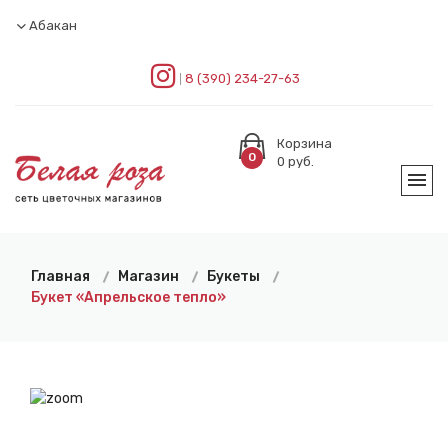
Абакан
8 (390) 234-27-63
Корзина
0
0
руб.
Главная
Магазин
Букеты
Букет «Апрельское тепло»