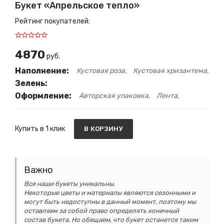
Букет «Апрельское тепло»
Рейтинг покупателей:
4870
руб.
Наполнение:
Кустовая роза
Кустовая хризантема
Зелень:
Оформление:
Авторская упаковка
Лента
Купить в 1 клик
В КОРЗИНУ
Важно
Все наши букеты уникальны.
Некоторые цветы и материалы являются сезонными и
могут быть недоступны в данный момент, поэтому мы
оставляем за собой право определять конечный
состав букета. Но обещаем, что букет останется таким