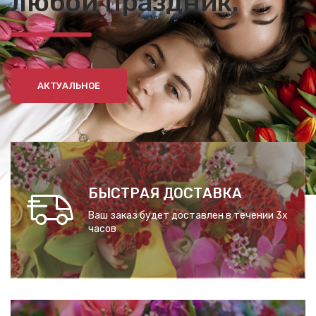
любой праздник.
АКТУАЛЬНОЕ
БЫСТРАЯ ДОСТАВКА
Ваш заказ будет доставлен в течении 3х
часов