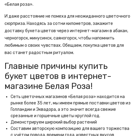
«Белая роза».
И даже расстояние не помеха для неожиданного цветочного
сюрприза. Находясь за сотни километров, закажите
доставку букета цветов через интернет-магазин в абакан,
черногорск, минусинск, саяногорск, чтобы напомнить
любимым о своих чувствах. Обещаем, покупка цветов для
вас станет радостным ритуалом.
Главные причины купить
букет цветов в интернет-
магазине Белая Роза!
Сеть цветочных магазинов «Белая роза» находится на
рынке более 35 лет, мы имеем прямые поставки цветов из
Голландии и Эквадора, а это значит всегда свежие
срезанные и горшечные цветы круглой год.
Демонстрируем широкий выбор растений
Составим авторскую композицию для вашего торжества
с учётом повода, времени года, известных вкусов