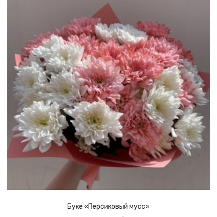
Буке «Персиковый мусс»