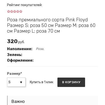
Рейтинг покупателей:
Роза премиального сорта Pink Floyd
Размер S: роза 50 см Размер М: роза 60
см Размер L: роза 70 см
320
руб.
Наполнение:
Роза
Зелень:
Оформление:
Размер*
Купить в 1 клик
В КОРЗИНУ
Важно