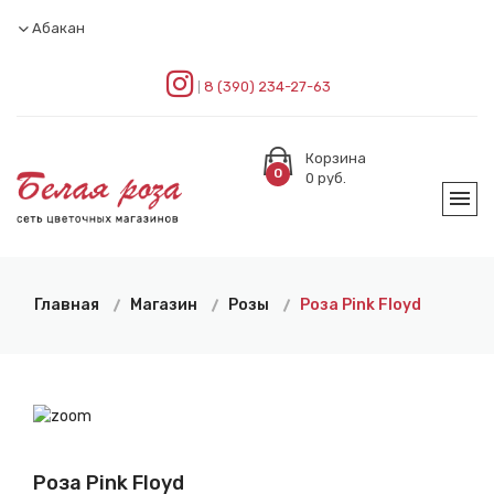
Абакан
8 (390) 234-27-63
Корзина
0
0
руб.
Главная
Магазин
Розы
Роза Pink Floyd
Роза Pink Floyd