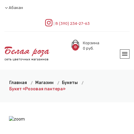
Абакан
8 (390) 234-27-63
Корзина
0
0
руб.
Главная
Магазин
Букеты
Букет «Розовая пантера»