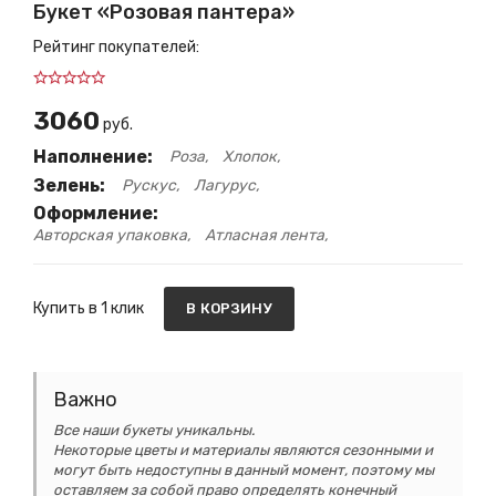
Букет «Розовая пантера»
Рейтинг покупателей:
3060
руб.
Наполнение:
Роза
Хлопок
Зелень:
Рускус
Лагурус
Оформление:
Авторская упаковка
Атласная лента
Купить в 1 клик
В КОРЗИНУ
Важно
Все наши букеты уникальны.
Некоторые цветы и материалы являются сезонными и
могут быть недоступны в данный момент, поэтому мы
оставляем за собой право определять конечный