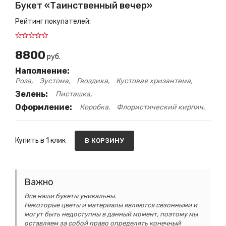
Букет «Таинственный вечер»
Рейтинг покупателей:
8800
руб.
Наполнение:
Роза
Эустома
Гвоздика
Кустовая хризантема
Зелень:
Писташка
Оформление:
Коробка
Флористический кирпич
Купить в 1 клик
В КОРЗИНУ
Важно
Все наши букеты уникальны.
Некоторые цветы и материалы являются сезонными и
могут быть недоступны в данный момент, поэтому мы
оставляем за собой право определять конечный