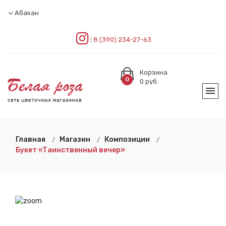
Абакан
8 (390) 234-27-63
Корзина
0
0
руб.
Главная
Магазин
Композиции
Букет «Таинственный вечер»