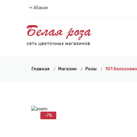
Абакан
Главная
Магазин
Розы
101 белоснеж
-7%