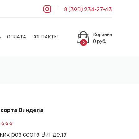
8 (390) 234-27-63
Корзина
А
ОПЛАТА
КОНТАКТЫ
0
руб.
0
 сорта Виндела
ских роз сорта Виндела