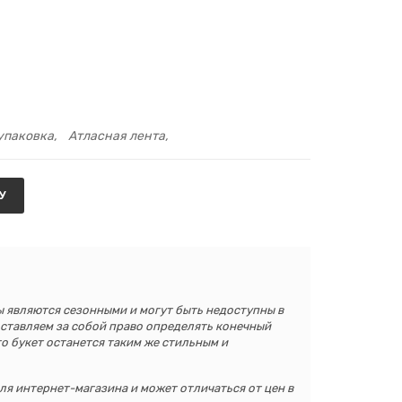
упаковка
Атласная лента
У
 являются сезонными и могут быть недоступны в
ставляем за собой право определять конечный
то букет останется таким же стильным и
ля интернет-магазина и может отличаться от цен в