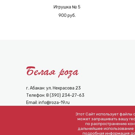
Игрушка № 5
900 руб.
г. Абакан: ул. Некрасова 23
Телефон:
8 (390) 234-27-63
Email:
info@roza-19.ru
Этот Сайт использует файлы c
может запрашивать вашу гео
по распространению кон
дальнейшее использование С
подробная информация до