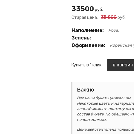
33500
руб.
35 800
Старая цена:
руб.
Наполнение:
Роза
Зелень:
Оформление:
Корейская 
Купить в 1 клик
В КОРЗИН
Важно
Все наши букеты уникальны.
Некоторые цветы и материалы
данный момент, поэтому мы о
состав букета. Но обещаем, ч
неповторимым.
Цена действительна только д