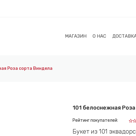
МАГАЗИН
О НАС
ДОСТАВК
ная Роза сорта Виндела
101 белоснежная Роза
Рейтинг покупателей:
Букет из 101 эквадор